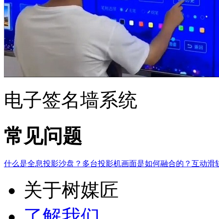
电子签名墙系统
常见问题
什么是全息投影沙盘？
多台投影机画面是如何融合的？
互动滑
关于树媒匠
了解我们