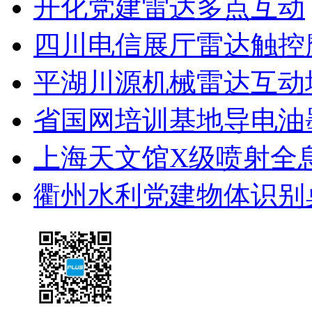
开化党建雷达多点互动
四川电信展厅雷达触控
平湖川源机械雷达互动
省国网培训基地导电油
上海天文馆X级喷射全
衢州水利党建物体识别