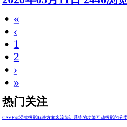
«
‹
1
2
›
»
热门关注
CAVE沉浸式投影解决方案
客流统计系统的功能
互动投影的分