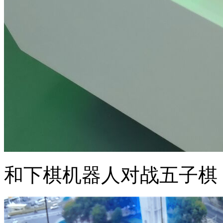
和下棋机器人对战五子棋