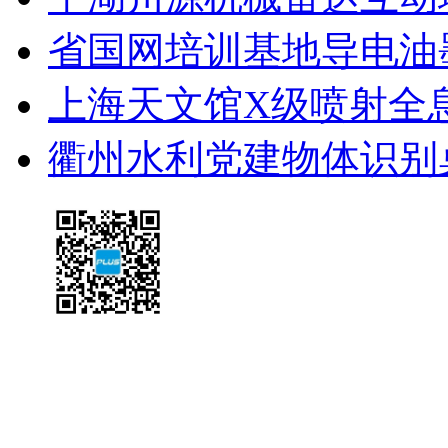
省国网培训基地导电油
上海天文馆X级喷射全
衢州水利党建物体识别
友情链
Copyright@ 2020